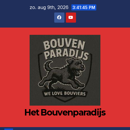
Ga
zo. aug 9th, 2026
3:41:45 PM
naar
de
inhoud
Het Bouvenparadijs