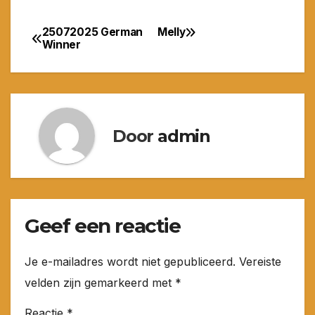
25072025 German
Melly
Bericht
Winner
navigatie
Door
admin
Geef een reactie
Je e-mailadres wordt niet gepubliceerd.
Vereiste
velden zijn gemarkeerd met
*
Reactie
*