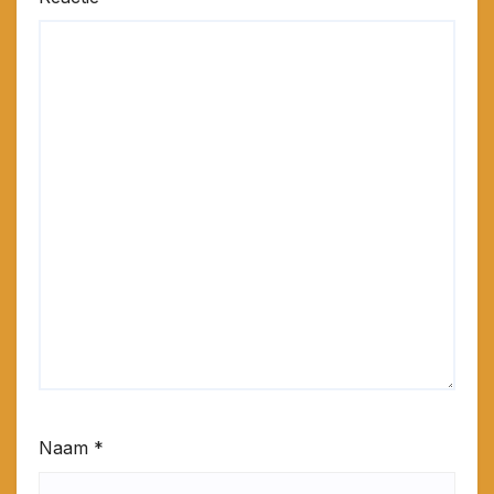
Naam
*