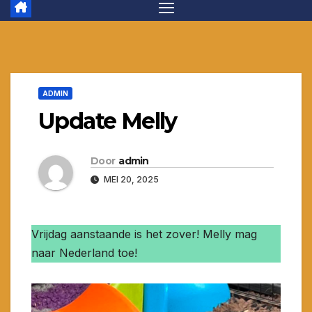
ADMIN
Update Melly
Door
admin
MEI 20, 2025
Vrijdag aanstaande is het zover! Melly mag
naar Nederland toe!