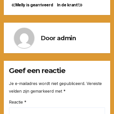
Melly is gearriveerd
In de krant!
Bericht
navigatie
Door
admin
Geef een reactie
Je e-mailadres wordt niet gepubliceerd.
Vereiste
velden zijn gemarkeerd met
*
Reactie
*