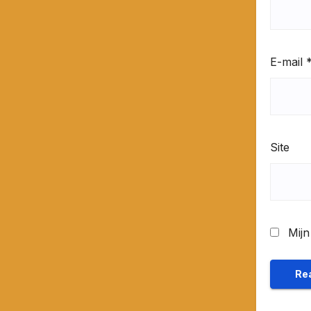
E-mail
Site
Mijn