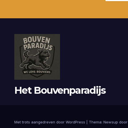
Het Bouvenparadijs
Met trots aangedreven door WordPress
|
Thema:
Newsup
doo