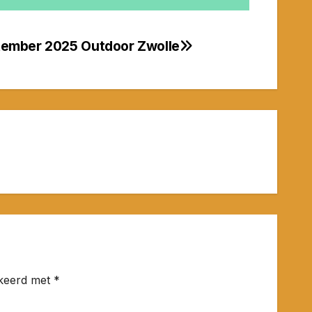
tember 2025 Outdoor Zwolle
rkeerd met
*