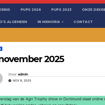
DENIS
PUPS 2026
PUPS 2023
ONZE DEKR
EO’S ALGEMEEN
IN MEMORIA
CONTACT
N
 november 2025
Door
admin
NOV 8, 2025
erslag van de Agri Trophy show in Dortmund staat online i