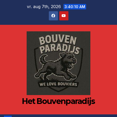
Ga
vr. aug 7th, 2026
3:40:10 AM
naar
de
inhoud
Het Bouvenparadijs