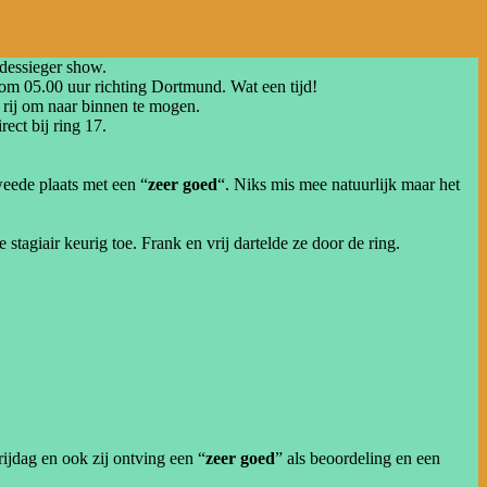
dessieger show.
om 05.00 uur richting Dortmund. Wat een tijd!
 rij om naar binnen te mogen.
ct bij ring 17.
weede plaats met een “
zeer goed
“. Niks mis mee natuurlijk maar het
stagiair keurig toe. Frank en vrij dartelde ze door de ring.
ijdag en ook zij ontving een “
zeer goed
” als beoordeling en een