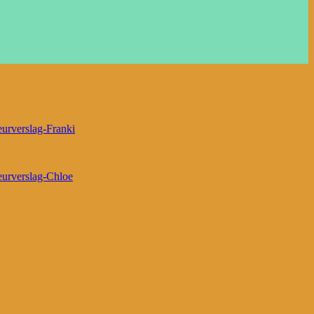
urverslag-Franki
urverslag-Chloe