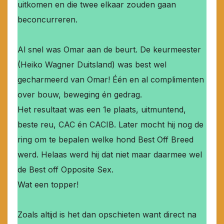
uitkomen en die twee elkaar zouden gaan
beconcurreren.
Al snel was Omar aan de beurt. De keurmeester
(Heiko Wagner Duitsland) was best wel
gecharmeerd van Omar! Één en al complimenten
over bouw, beweging én gedrag.
Het resultaat was een 1e plaats, uitmuntend,
beste reu, CAC én CACIB. Later mocht hij nog de
ring om te bepalen welke hond Best Off Breed
werd. Helaas werd hij dat niet maar daarmee wel
de Best off Opposite Sex.
Wat een topper!
Zoals altijd is het dan opschieten want direct na