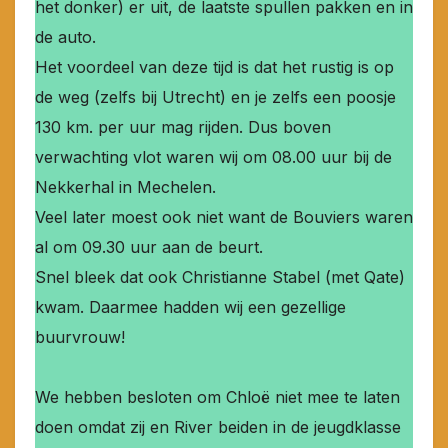
het donker) er uit, de laatste spullen pakken en in
de auto.
Het voordeel van deze tijd is dat het rustig is op
de weg (zelfs bij Utrecht) en je zelfs een poosje
130 km. per uur mag rijden. Dus boven
verwachting vlot waren wij om 08.00 uur bij de
Nekkerhal in Mechelen.
Veel later moest ook niet want de Bouviers waren
al om 09.30 uur aan de beurt.
Snel bleek dat ook Christianne Stabel (met Qate)
kwam. Daarmee hadden wij een gezellige
buurvrouw!
We hebben besloten om Chloë niet mee te laten
doen omdat zij en River beiden in de jeugdklasse