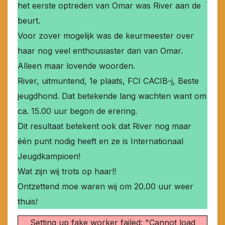
het eerste optreden van Omar was River aan de
beurt.
Voor zover mogelijk was de keurmeester over
haar nog veel enthousiaster dan van Omar.
Alleen maar lovende woorden.
River, uitmuntend, 1e plaats, FCI CACIB-j, Beste
jeugdhond. Dat betekende lang wachten want om
ca. 15.00 uur begon de erering.
Dit resultaat betekent ook dat River nog maar
één punt nodig heeft en ze is Internationaal
Jeugdkampioen!
Wat zijn wij trots op haar!!
Ontzettend moe waren wij om 20.00 uur weer
thuis!
Setting up fake worker failed: "Cannot load