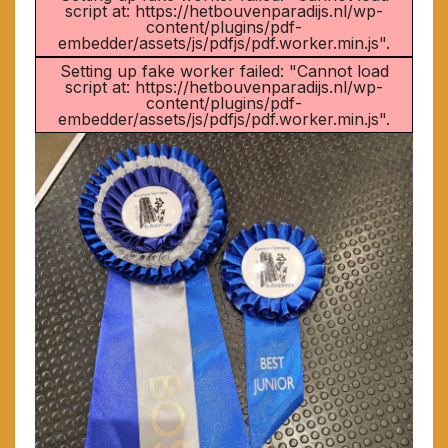
script at: https://hetbouvenparadijs.nl/wp-
content/plugins/pdf-
embedder/assets/js/pdfjs/pdf.worker.min.js".
Setting up fake worker failed: "Cannot load
script at: https://hetbouvenparadijs.nl/wp-
content/plugins/pdf-
embedder/assets/js/pdfjs/pdf.worker.min.js".